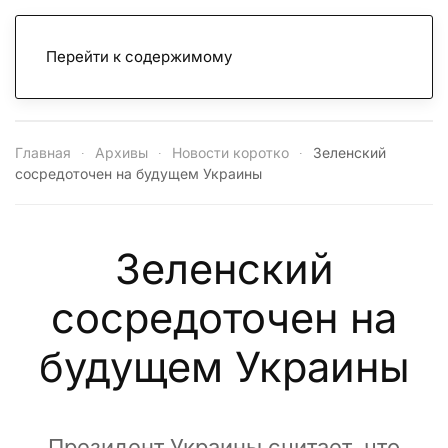
Перейти к содержимому
Главная
Архивы
Новости коротко
Зеленский
сосредоточен на будущем Украины
Зеленский
сосредоточен на
будущем Украины
Президент Украины считает, что