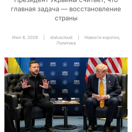
главная задача — восстановление
страны
Июл 8, 2026
|
statuscloud
|
Новости коротко
,
Политика