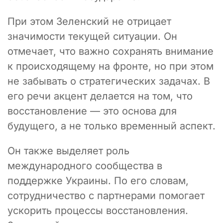
При этом Зеленский не отрицает
значимости текущей ситуации. Он
отмечает, что важно сохранять внимание
к происходящему на фронте, но при этом
не забывать о стратегических задачах. В
его речи акцент делается на том, что
восстановление — это основа для
будущего, а не только временный аспект.
Он также выделяет роль
международного сообщества в
поддержке Украины. По его словам,
сотрудничество с партнерами помогает
ускорить процессы восстановления.