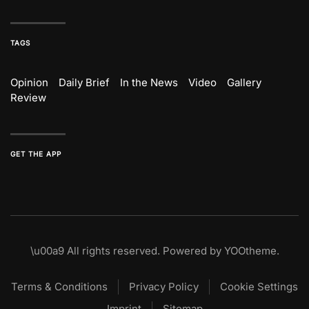
TAGS
Opinion
Daily Brief
In the News
Video
Gallery
Review
GET THE APP
\u00a9
All rights reserved. Powered by
YOOtheme
.
Terms & Conditions
Privacy Policy
Cookie Settings
Imprint
Sitemap