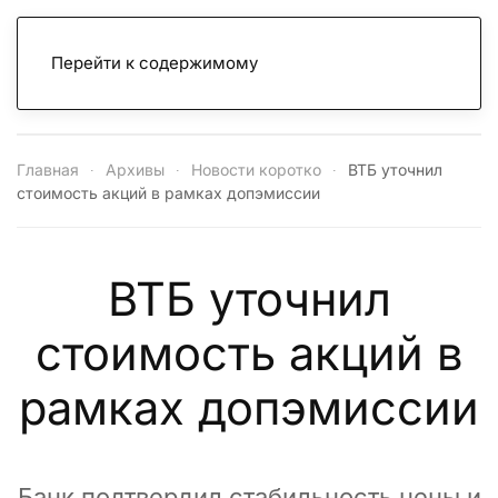
Перейти к содержимому
Главная
Архивы
Новости коротко
ВТБ уточнил
стоимость акций в рамках допэмиссии
ВТБ уточнил
стоимость акций в
рамках допэмиссии
Банк подтвердил стабильность цены и