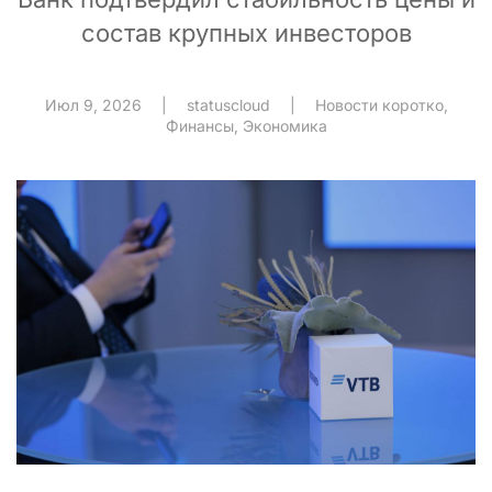
состав крупных инвесторов
Июл 9, 2026
|
statuscloud
|
Новости коротко
,
Финансы
,
Экономика