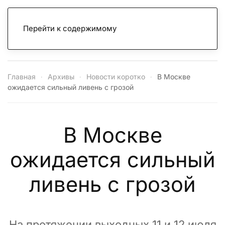
Перейти к содержимому
Главная
Архивы
Новости коротко
В Москве
ожидается сильный ливень с грозой
В Москве
ожидается сильный
ливень с грозой
На протяжении выходных 11 и 12 июля