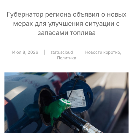
Губернатор региона объявил о новых
мерах для улучшения ситуации с
запасами топлива
Июл 8, 2026
|
statuscloud
|
Новости коротко
,
Политика