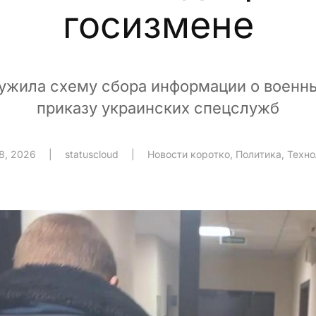
госизмене
ужила схему сбора информации о военны
приказу украинских спецслужб
8, 2026
|
statuscloud
|
Новости коротко
,
Политика
,
Техно