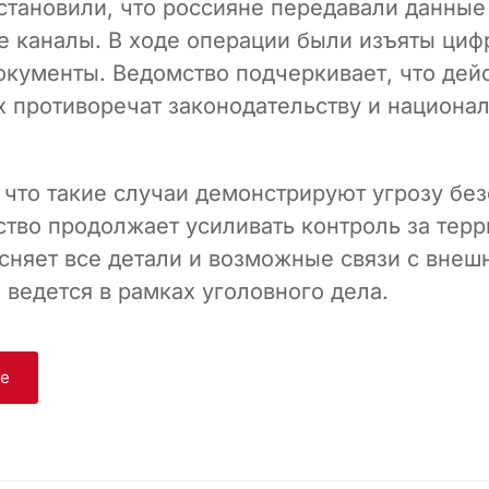
становили, что россияне передавали данные
 каналы. В ходе операции были изъяты ци
окументы. Ведомство подчеркивает, что дей
 противоречат законодательству и национа
 что такие случаи демонстрируют угрозу бе
ство продолжает усиливать контроль за терр
сняет все детали и возможные связи с внеш
 ведется в рамках уголовного дела.
ge