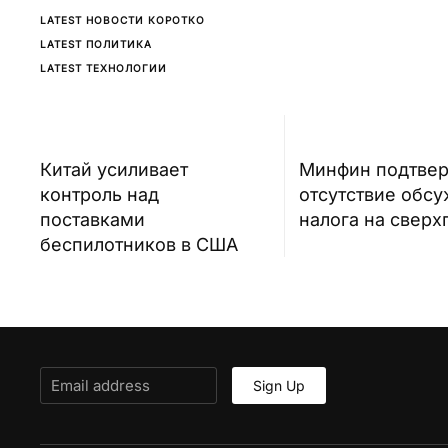
LATEST НОВОСТИ КОРОТКО
LATEST ПОЛИТИКА
LATEST ТЕХНОЛОГИИ
Китай усиливает
Минфин подтве
контроль над
отсутствие обс
поставками
налога на свер
беспилотников в США
Sign Up