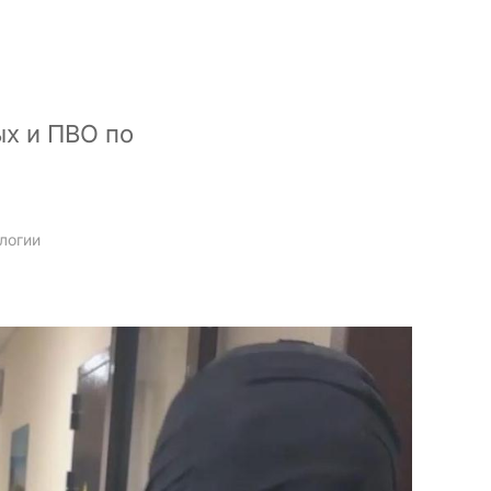
х и ПВО по
логии