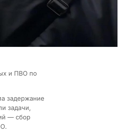
ых и ПВО по
ла задержание
ли задачи,
ий — сбор
О.