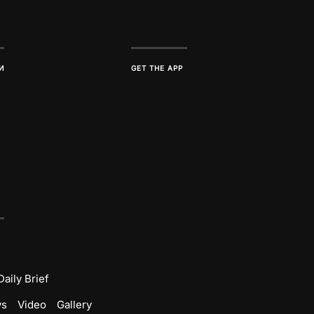
И
GET THE APP
Daily Brief
ws
Video
Gallery