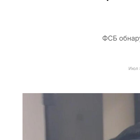
ФСБ обнар
Июл 