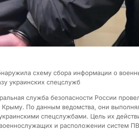
бнаружила схему сбора информации о военн
азу украинских спецслужб
ральная служба безопасности России прове
в Крыму. По данным ведомства, они выполня
украинскими спецслужбами. Цель их действ
военнослужащих и расположении систем ПВ