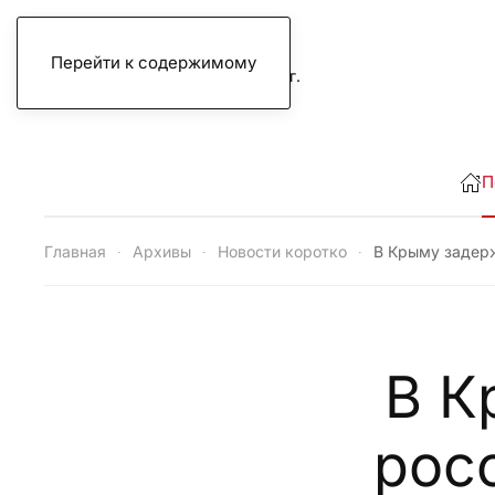
Перейти к содержимому
четверг, 6 августа 2026 г.
П
Главная
Архивы
Новости коротко
В Крыму задерж
В К
рос