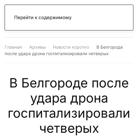
Перейти к содержимому
Главная
Архивы
Новости коротко
В Белгороде
после удара дрона госпитализировали четверых
В Белгороде после
удара дрона
госпитализировали
четверых