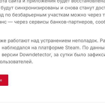
ота сайта и приложения будет восстановлен
 будут синхронизированы и снова станут дос
зд по безбарьерным участкам можно через т
анс — через сервисы банков-партнеров, соо
же работают над устранением неполадок. Ра
 наблюдался на платформе Steam. По данн
 версии Downdetector, за сутки было зафикс
пользователей.
ge