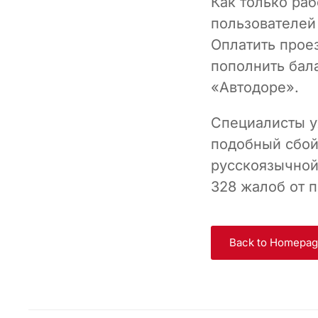
Как только раб
пользователей
Оплатить прое
пополнить бал
«Автодоре».
Специалисты у
подобный сбой
русскоязычной
328 жалоб от 
Back to Homepa