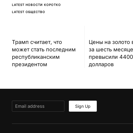
LATEST НОВОСТИ КОРОТКО
LATEST ОБЩЕСТВО
Трамп считает, что
Цены на золото
может стать последним
за шесть месяц
республиканским
превысили 4400
президентом
долларов
Sign Up