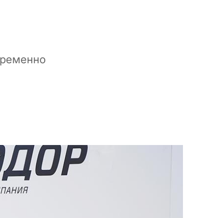
временно