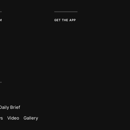
И
GET THE APP
Daily Brief
ws
Video
Gallery