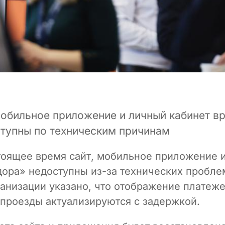
мобильное приложение и личный кабинет в
тупны по техническим причинам
тоящее время сайт, мобильное приложение 
дора» недоступны из-за технических пробле
анизации указано, что отображение платеже
 проезды актуализируются с задержкой.