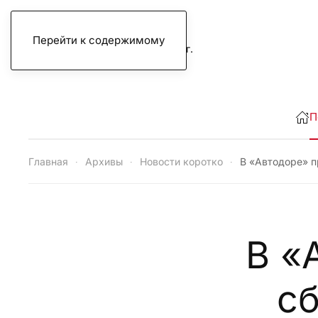
Перейти к содержимому
пятница, 7 августа 2026 г.
П
Главная
Архивы
Новости коротко
В «Автодоре» п
В «
сб