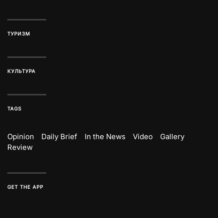
ТУРИЗМ
КУЛЬТУРА
TAGS
Opinion
Daily Brief
In the News
Video
Gallery
Review
GET THE APP