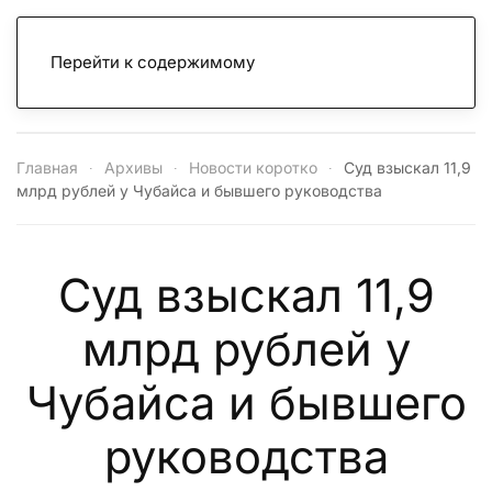
Перейти к содержимому
Главная
Архивы
Новости коротко
Суд взыскал 11,9
млрд рублей у Чубайса и бывшего руководства
Суд взыскал 11,9
млрд рублей у
Чубайса и бывшего
руководства