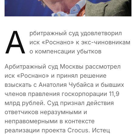
А
рбитражный суд удовлетворил
иск «Роснано» к экс-чиновникам
о компенсации убытков
Арбитражный суд Москвы рассмотрел
иск «Роснано» и принял решение
взыскать с Анатолия Чубайса и бывших
членов правления госкорпорации 11,9
млрд рублей. Суд признал действия
ответчиков неразумными и
неправомерными в контексте
реализации проекта Crocus. Истец