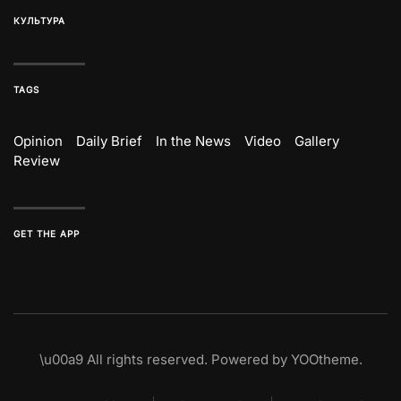
КУЛЬТУРА
TAGS
Opinion
Daily Brief
In the News
Video
Gallery
Review
GET THE APP
\u00a9
All rights reserved. Powered by
YOOtheme
.