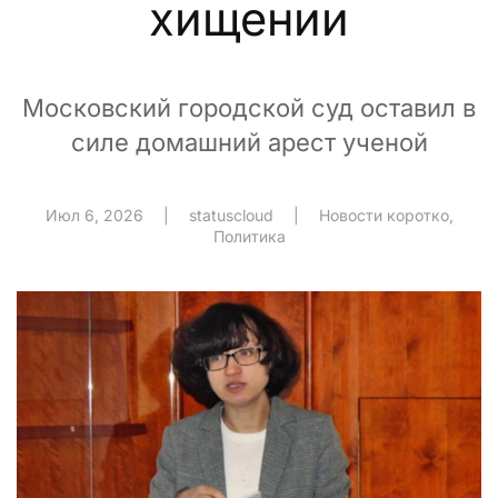
хищении
Московский городской суд оставил в
силе домашний арест ученой
Июл 6, 2026
|
statuscloud
|
Новости коротко
,
Политика