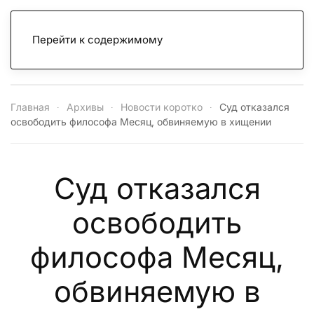
Перейти к содержимому
Главная
Архивы
Новости коротко
Суд отказался
освободить философа Месяц, обвиняемую в хищении
Суд отказался
освободить
философа Месяц,
обвиняемую в