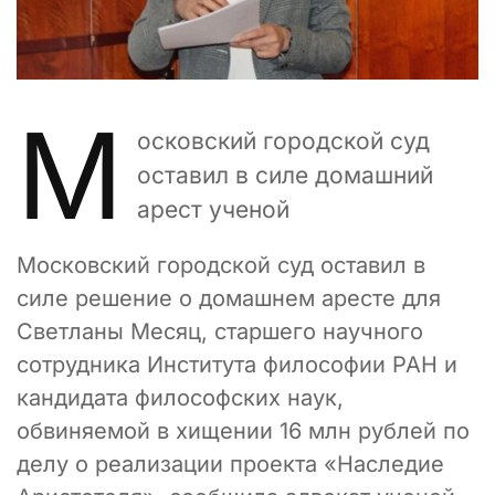
М
осковский городской суд
оставил в силе домашний
арест ученой
Московский городской суд оставил в
силе решение о домашнем аресте для
Светланы Месяц, старшего научного
сотрудника Института философии РАН и
кандидата философских наук,
обвиняемой в хищении 16 млн рублей по
делу о реализации проекта «Наследие