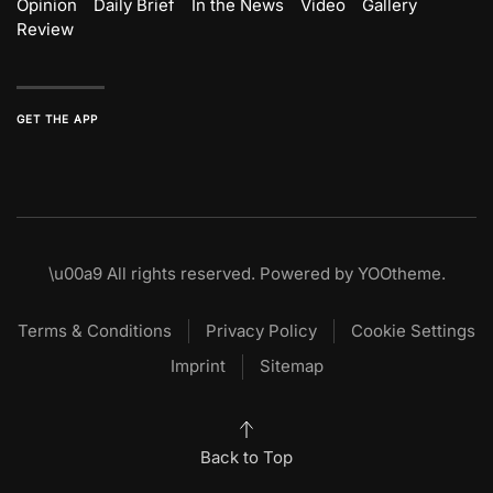
Opinion
Daily Brief
In the News
Video
Gallery
Review
GET THE APP
\u00a9
All rights reserved. Powered by
YOOtheme
.
Terms & Conditions
Privacy Policy
Cookie Settings
Imprint
Sitemap
Back to Top