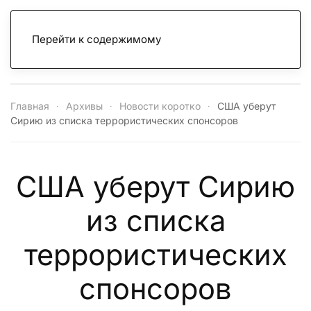
Перейти к содержимому
Главная
Архивы
Новости коротко
США уберут
Сирию из списка террористических спонсоров
США уберут Сирию
из списка
террористических
спонсоров