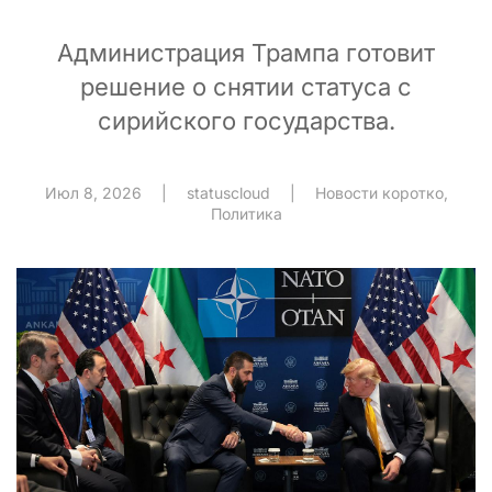
Администрация Трампа готовит
решение о снятии статуса с
сирийского государства.
Июл 8, 2026
|
statuscloud
|
Новости коротко
,
Политика