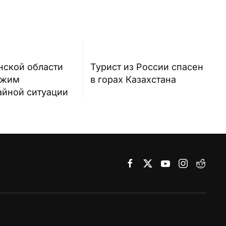
нской области
Турист из России спасен
ежим
в горах Казахстана
айной ситуации