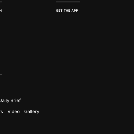
И
GET THE APP
Daily Brief
ws
Video
Gallery