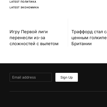
LATEST ПОЛИТИКА
LATEST ЭКОНОМИКА
Игру Первой лиги
Траффорд стал 
перенесли из-за
ценным голкип
сложностей с вылетом
Британии
Sign Up