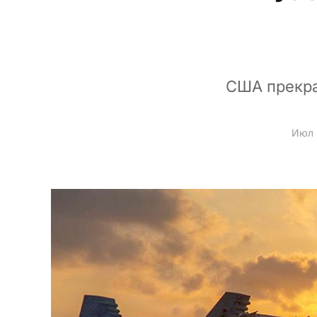
США прекра
Июл 