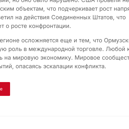
нским объектам, что подчеркивает рост напр
ветил на действия Соединенных Штатов, что
т о росте конфронтации.
регионе осложняется еще и тем, что Ормузс
ую роль в международной торговле. Любой 
ь на мировую экономику. Мировое сообщест
ытий, опасаясь эскалации конфликта.
ge