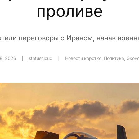
проливе
тили переговоры с Ираном, начав военн
8, 2026
|
statuscloud
|
Новости коротко
,
Политика
,
Экон