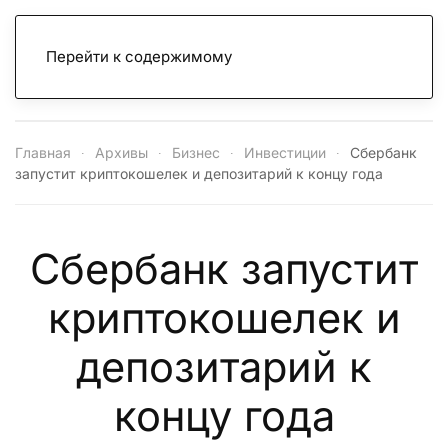
Перейти к содержимому
Главная
Архивы
Бизнес
Инвестиции
Сбербанк
запустит криптокошелек и депозитарий к концу года
Сбербанк запустит
криптокошелек и
депозитарий к
концу года