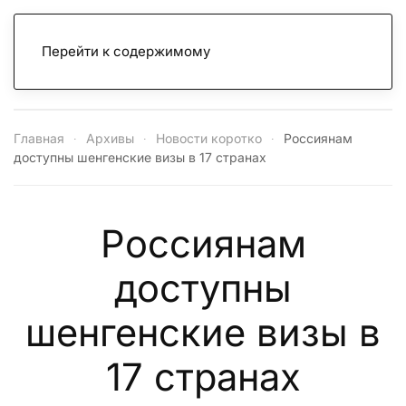
Перейти к содержимому
Главная
Архивы
Новости коротко
Россиянам
доступны шенгенские визы в 17 странах
Россиянам
доступны
шенгенские визы в
17 странах