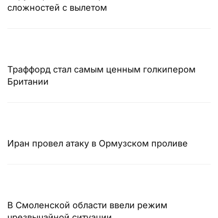
сложностей с вылетом
Траффорд стал самым ценным голкипером
Британии
Иран провел атаку в Ормузском проливе
В Смоленской области ввели режим
чрезвычайной ситуации