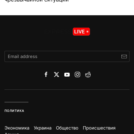
ПОЛИТИКА
Экономика
Украина
Общество
Происшествия