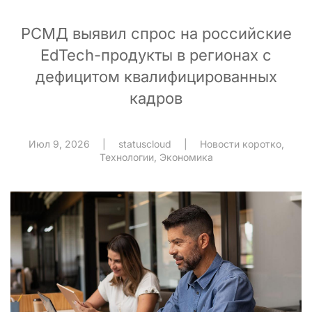
РСМД выявил спрос на российские
EdTech-продукты в регионах с
дефицитом квалифицированных
кадров
Июл 9, 2026
|
statuscloud
|
Новости коротко
,
Технологии
,
Экономика