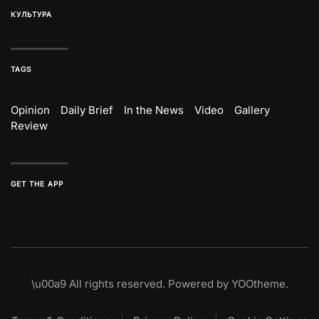
КУЛЬТУРА
TAGS
Opinion
Daily Brief
In the News
Video
Gallery
Review
GET THE APP
\u00a9
All rights reserved. Powered by
YOOtheme
.