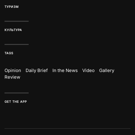
ТУРИЗМ
КУЛЬТУРА
TAGS
Opinion
Daily Brief
In the News
Video
Gallery
Review
GET THE APP