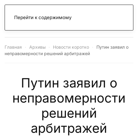
Перейти к содержимому
Главная
Архивы
Новости коротко
Путин заявил о
неправомерности решений арбитражей
Путин заявил о
неправомерности
решений
арбитражей