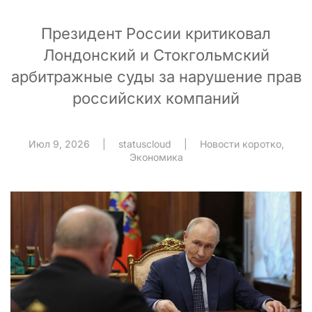
Президент России критиковал
Лондонский и Стокгольмский
арбитражные суды за нарушение прав
российских компаний
Июл 9, 2026
|
statuscloud
|
Новости коротко
,
Экономика