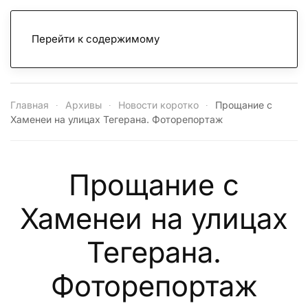
Перейти к содержимому
Главная
Архивы
Новости коротко
Прощание с
Хаменеи на улицах Тегерана. Фоторепортаж
Прощание с
Хаменеи на улицах
Тегерана.
Фоторепортаж