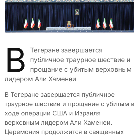
В
Тегеране завершается
публичное траурное шествие и
прощание с убитым верховным
лидером Али Хаменеи
В Тегеране завершается публичное
траурное шествие и прощание с убитым в
ходе операции США и Израиля
верховным лидером Али Хаменеи.
Церемония продолжится в священных