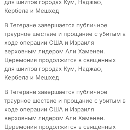
для шиитов городах Кум, Наджаф,
Кербела и Мешхед
В Тегеране завершается публичное
траурное шествие и прощание с убитым в
ходе операции США и Израиля
верховным лидером Али Хаменеи.
Церемония продолжится в священных
для шиитов городах Кум, Наджаф,
Кербела и Мешхед
В Тегеране завершается публичное
траурное шествие и прощание с убитым в
ходе операции США и Израиля
верховным лидером Али Хаменеи.
Церемония продолжится в священных