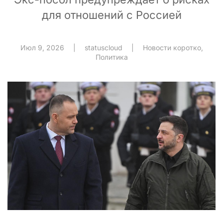
для отношений с Россией
Июл 9, 2026
|
statuscloud
|
Новости коротко
,
Политика