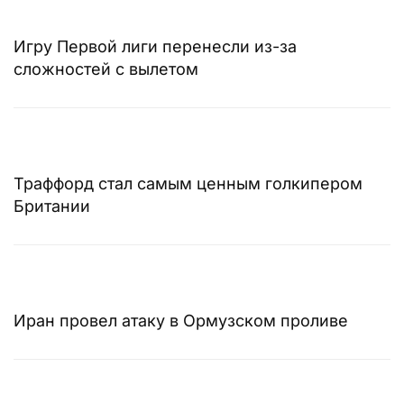
Игру Первой лиги перенесли из-за
сложностей с вылетом
Траффорд стал самым ценным голкипером
Британии
Иран провел атаку в Ормузском проливе