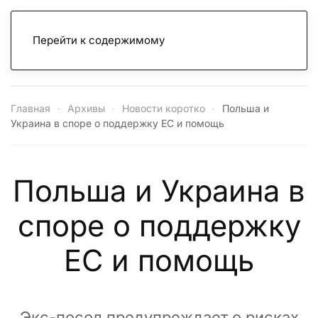
Перейти к содержимому
Главная
Архивы
Новости коротко
Польша и
Украина в споре о поддержку ЕС и помощь
Польша и Украина в
споре о поддержку
ЕС и помощь
Экс-посол предупреждает о рисках