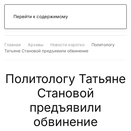
Перейти к содержимому
Главная
Архивы
Новости коротко
Политологу
Татьяне Становой предъявили обвинение
Политологу Татьяне
Становой
предъявили
обвинение