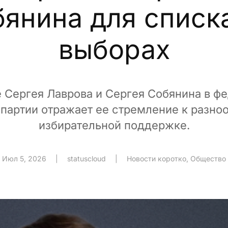
янина для списк
выборах
 Сергея Лаврова и Сергея Собянина в ф
 партии отражает ее стремление к разно
избирательной поддержке.
Июл 5, 2026
|
statuscloud
|
Новости коротко
,
Общество