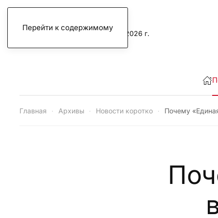
Перейти к содержимому
воскресенье, 9 августа 2026 г.
П
Главная
Архивы
Новости коротко
Почему «Единая
Поч