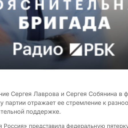
ние Сергея Лаврова и Сергея Собянина в 
у партии отражает ее стремление к разно
ательной поддержке.
я Россия» представила федеральную пятерку