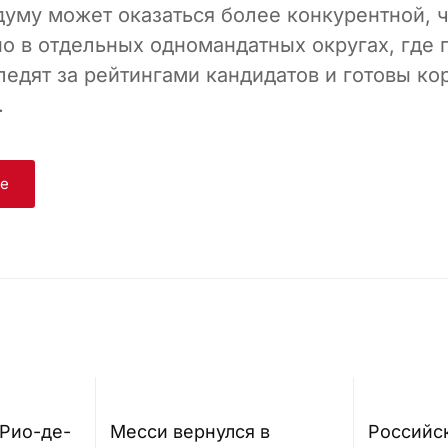
думу может оказаться более конкурентной, 
но в отдельных одномандатных округах, где 
ледят за рейтингами кандидатов и готовы ко
.
ge
 Рио-де-
Месси вернулся в
Российс