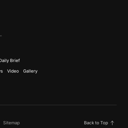
Daily Brief
ws
Video
Gallery
Sitemap
Back to Top