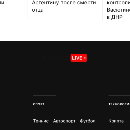
ли
Аргентину после смерти
контрол
отца
Васютин
в ДНР
СПОРТ
ТЕХНОЛОГИ
Теннис
Автоспорт
Футбол
Крипта