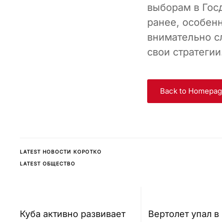
выборам в Гос
ранее, особен
внимательно с
свои стратегии
Back to Homepa
LATEST НОВОСТИ КОРОТКО
LATEST ОБЩЕСТВО
Куба активно развивает
Вертолет упал в