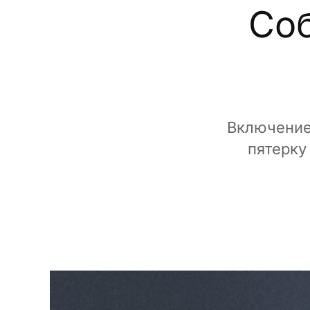
Соб
Включение
пятерку