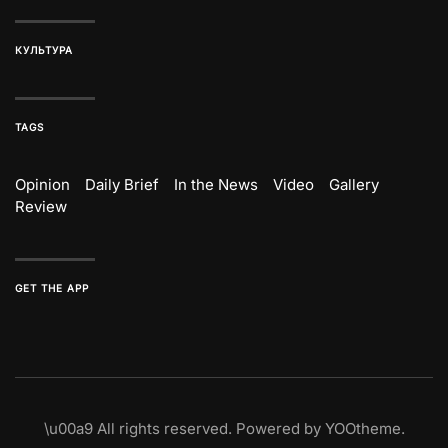
КУЛЬТУРА
TAGS
Opinion
Daily Brief
In the News
Video
Gallery
Review
GET THE APP
\u00a9
All rights reserved. Powered by
YOOtheme
.