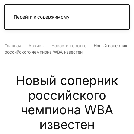
Перейти к содержимому
Главная
Архивы
Новости коротко
Новый соперник
российского чемпиона WBA известен
Новый соперник
российского
чемпиона WBA
известен