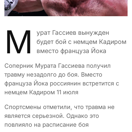
М
урат Гассиев вынужден
будет бой с немцем Кадиром
вместо француза Йока
Соперник Мурата Гассиева получил
травму незадолго до боя. Вместо
француза Йока россиянин встретится с
немцем Кадиром 11 июля
Спортсмены отметили, что травма не
является серьезной. Однако это
повлияло на расписание боя