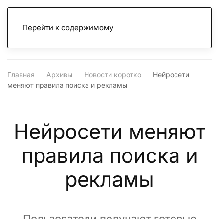
Перейти к содержимому
Главная
Архивы
Новости коротко
Нейросети
меняют правила поиска и рекламы
Нейросети меняют
правила поиска и
рекламы
Пользователи получают готовые