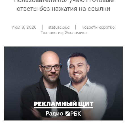
ответы без нажатия на ссылки
Июл 8, 2026
|
statuscloud
|
Новости коротко
,
Технологии
,
Экономика