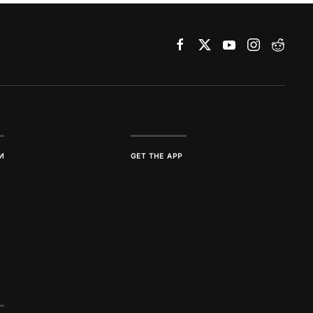
И
GET THE APP