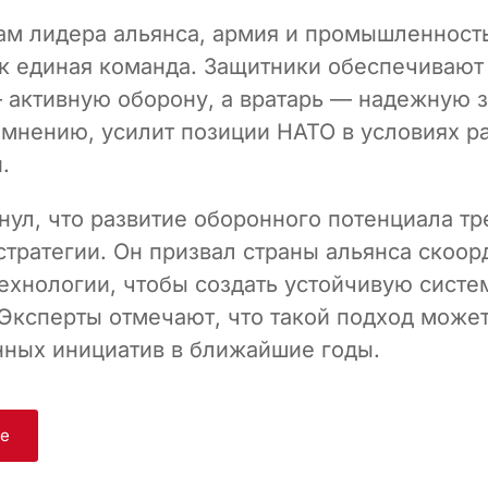
ам лидера альянса, армия и промышленност
ак единая команда. Защитники обеспечивают 
активную оборону, а вратарь — надежную з
о мнению, усилит позиции НАТО в условиях р
.
нул, что развитие оборонного потенциала тр
стратегии. Он призвал страны альянса скоор
технологии, чтобы создать устойчивую систе
 Эксперты отмечают, что такой подход может
нных инициатив в ближайшие годы.
ge