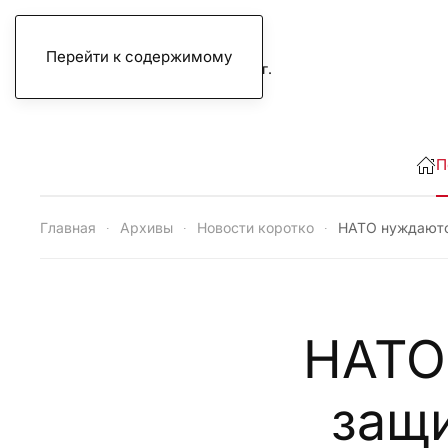
Перейти к содержимому
пятница, 7 августа 2026 г.
П
Главная
Архивы
Новости коротко
НАТО нуждаютс
НАТО
защ