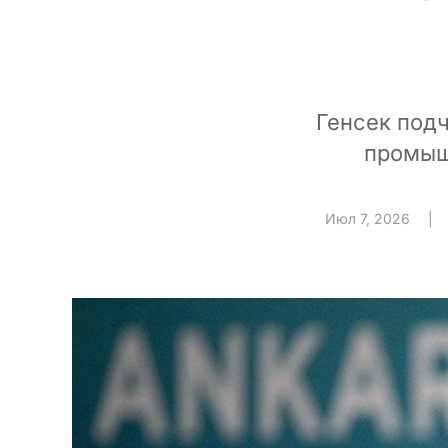
Генсек под
промыш
Июл 7, 2026