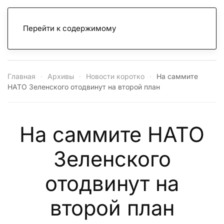
Перейти к содержимому
Главная
Архивы
Новости коротко
На саммите
НАТО Зеленского отодвинут на второй план
На саммите НАТО
Зеленского
отодвинут на
второй план