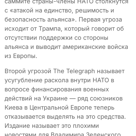
саммите страны-члены НАТО столкнутся
с «атакой на единство, решимость и
безопасность альянса». Первая угроза
исходит от Трампа, который говорит об
отсутствии поддержки со стороны
альянса и выводит американские войска
из Европы.
Второй угрозой The Telegraph называет
усугубление раскола внутри НАТО в
вопросе финансирования военных
действий на Украине — ряд союзников
Киева в Центральной Европе теперь
отказывается выделять на это средства.
Издание называет это плохими
новостями для Владимира Зеленского,