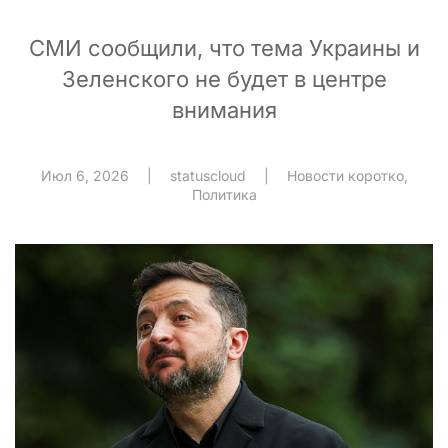
СМИ сообщили, что тема Украины и
Зеленского не будет в центре
внимания
Июл 6, 2026
|
statuscloud
|
Новости коротко
,
Политика