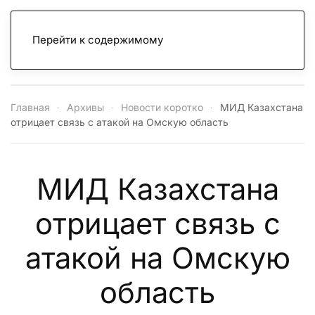
Перейти к содержимому
Главная
Архивы
Новости коротко
МИД Казахстана
отрицает связь с атакой на Омскую область
МИД Казахстана
отрицает связь с
атакой на Омскую
область