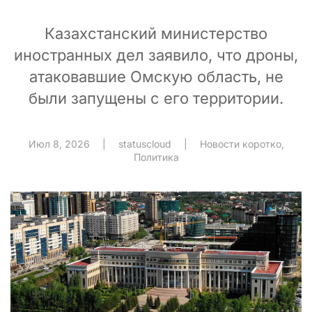
Казахстанский министерство
иностранных дел заявило, что дроны,
атаковавшие Омскую область, не
были запущены с его территории.
Июл 8, 2026
|
statuscloud
|
Новости коротко
,
Политика