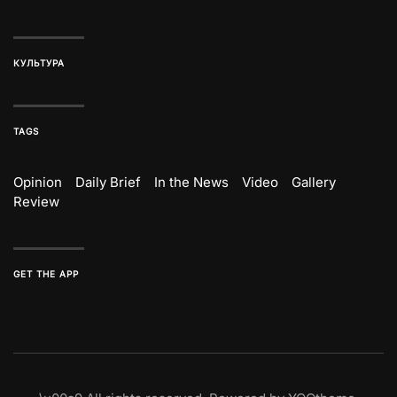
КУЛЬТУРА
TAGS
Opinion
Daily Brief
In the News
Video
Gallery
Review
GET THE APP