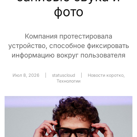
фото
Компания протестировала
устройство, способное фиксировать
информацию вокруг пользователя
Июл 8, 2026
|
statuscloud
|
Новости коротко
,
Технологии