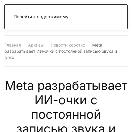
Перейти к содержимому
Главная
Архивы
Новости коротко
Meta
разрабатывает ИИ-очки с постоянной записью звука и
фото
Meta разрабатывает
ИИ-очки с
постоянной
записью звука и