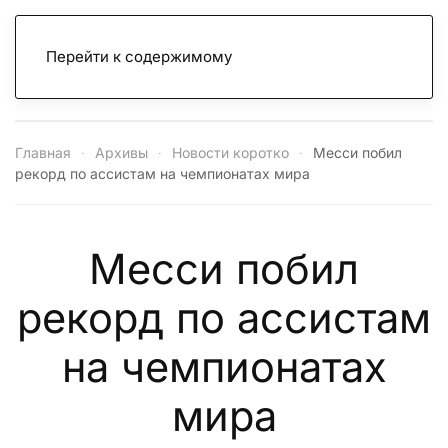
Перейти к содержимому
Главная
Архивы
Новости коротко
Месси побил
рекорд по ассистам на чемпионатах мира
Месси побил
рекорд по ассистам
на чемпионатах
мира