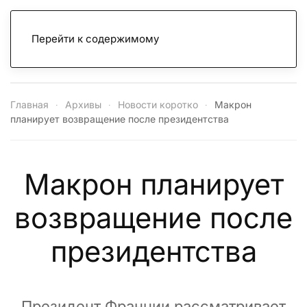
Перейти к содержимому
Главная
Архивы
Новости коротко
Макрон
планирует возвращение после президентства
Макрон планирует
возвращение после
президентства
Президент Франции рассматривает