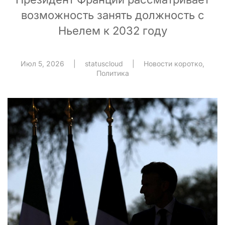
возможность занять должность с
Ньелем к 2032 году
Июл 5, 2026
|
statuscloud
|
Новости коротко
,
Политика