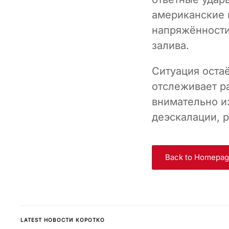
американские 
напряжённости
залива.
Ситуация оста
отслеживает р
внимательно и
деэскалации, 
Back to Homepa
LATEST НОВОСТИ КОРОТКО