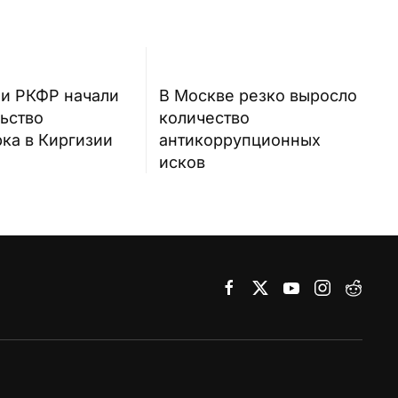
 и РКФР начали
В Москве резко выросло
ьство
количество
ка в Киргизии
антикоррупционных
исков