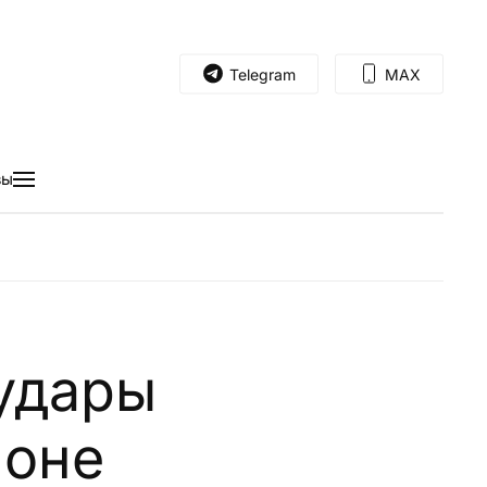
Telegram
MAX
вы
удары
ионе