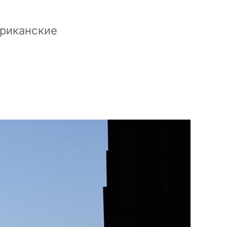
ериканские