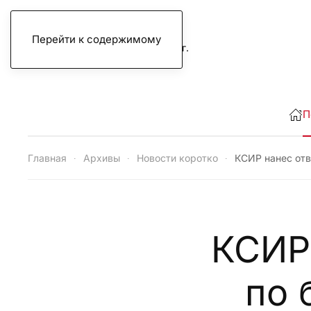
Перейти к содержимому
четверг, 6 августа 2026 г.
П
Главная
Архивы
Новости коротко
КСИР нанес отв
КСИР
по 