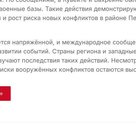
военные базы. Такие действия демонстриру
 и рост риска новых конфликтов в районе П
ётся напряжённой, и международное сообще
азвитии событий. Страны региона и западны
зучают последствия таких действий. Несмотр
риски вооружённых конфликтов остаются вы
ge