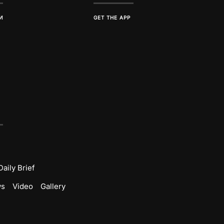
И
GET THE APP
Daily Brief
ws
Video
Gallery