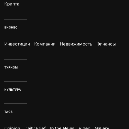
Крипта
БИЗНЕС
Инвестиции
Компании
Недвижимость
Финансы
ТУРИЗМ
КУЛЬТУРА
TAGS
Opinion
Daily Brief
In the News
Video
Gallery