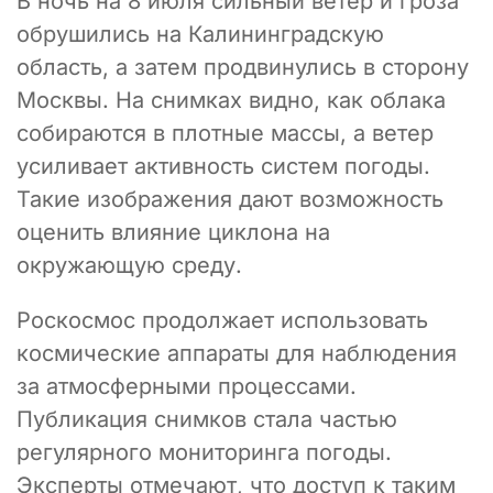
В ночь на 8 июля сильный ветер и гроза
обрушились на Калининградскую
область, а затем продвинулись в сторону
Москвы. На снимках видно, как облака
собираются в плотные массы, а ветер
усиливает активность систем погоды.
Такие изображения дают возможность
оценить влияние циклона на
окружающую среду.
Роскосмос продолжает использовать
космические аппараты для наблюдения
за атмосферными процессами.
Публикация снимков стала частью
регулярного мониторинга погоды.
Эксперты отмечают, что доступ к таким