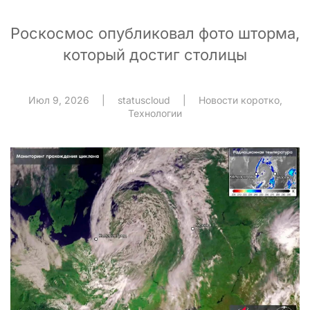
Роскосмос опубликовал фото шторма,
который достиг столицы
Июл 9, 2026
|
statuscloud
|
Новости коротко
,
Технологии