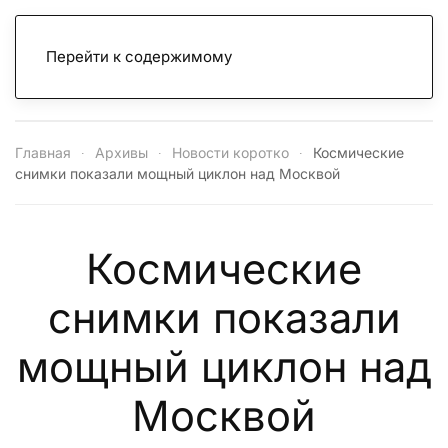
Перейти к содержимому
Главная
Архивы
Новости коротко
Космические
снимки показали мощный циклон над Москвой
Космические
снимки показали
мощный циклон над
Москвой