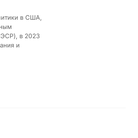
литики в США,
нным
ЭСР), в 2023
ания и