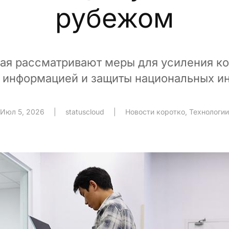
рубежом
тая рассматривают меры для усиления ко
 информацией и защиты национальных и
Июл 5, 2026
|
statuscloud
|
Новости коротко
,
Технологии