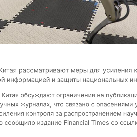
 Китая рассматривают меры для усиления 
ой информацией и защиты национальных и
 Китая обсуждают ограничения на публикац
учных журналах, что связано с опасениями 
усиления контроля за распространением нау
о сообщило издание Financial Times со ссыл