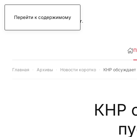
Перейти к содержимому
четверг, 6 августа 2026 г.
П
Главная
Архивы
Новости коротко
КНР обсуждает
КНР 
пу