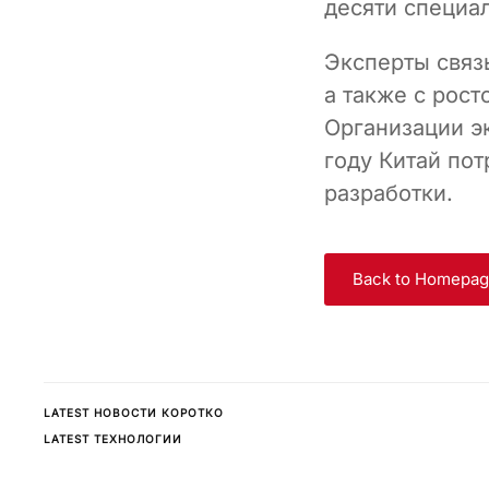
десяти специал
Эксперты связ
а также с рос
Организации э
году Китай по
разработки.
Back to Homepa
LATEST НОВОСТИ КОРОТКО
LATEST ТЕХНОЛОГИИ