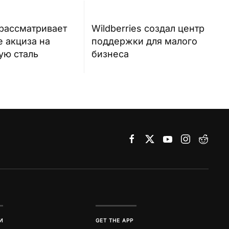
рассматривает
Wildberries создал центр
 акциза на
поддержки для малого
ую сталь
бизнеса
И
GET THE APP