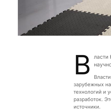
В
ласти
научн
Власти
зарубежных на
технологий и 
разработок. Эт
источники.