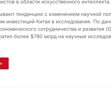
истов в области искусственного интеллекта.
ывают тенденцию с изменением научной по
том инвестиций Китая в исследования. По да
кономического сотрудничества и развития (О
тратил более $780 млрд на научные исследов
ge