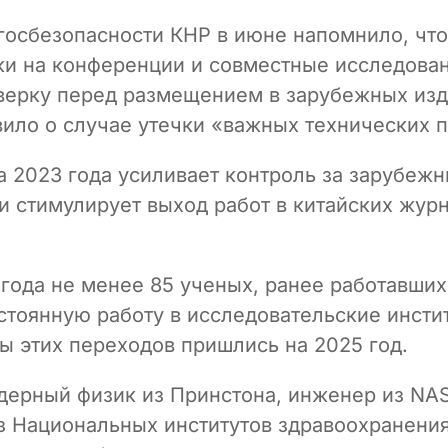
госбезопасности КНР в июне напомнило, что
ки на конференции и совместные исследова
верку перед размещением в зарубежных изд
вило о случае утечки «важных технических 
та 2023 года усиливает контроль за зарубеж
и стимулирует выход работ в китайских журн
 года не менее 85 ученых, ранее работавших
стоянную работу в исследовательские инстит
ы этих переходов пришлись на 2025 год.
дерный физик из Принстона, инженер из NA
з Национальных институтов здравоохранени