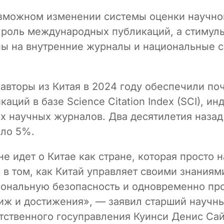
озможном изменении системы оценки научно
 роль международных публикаций, а стимулы
ы на внутренние журналы и национальные 
авторы из Китая в 2024 году обеспечили поч
аций в базе Science Citation Index (SCI), и
 научных журналов. Два десятилетия назад
оло 5%.
е идет о Китае как стране, которая просто 
 в том, как Китай управляет своими знаниями
ональную безопасность и одновременно пр
иж и достижения», — заявил старший научн
етственного госуправления Куинси Денис Са