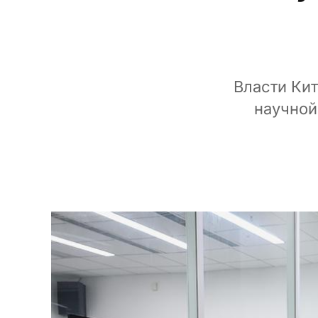
Власти Ки
научной