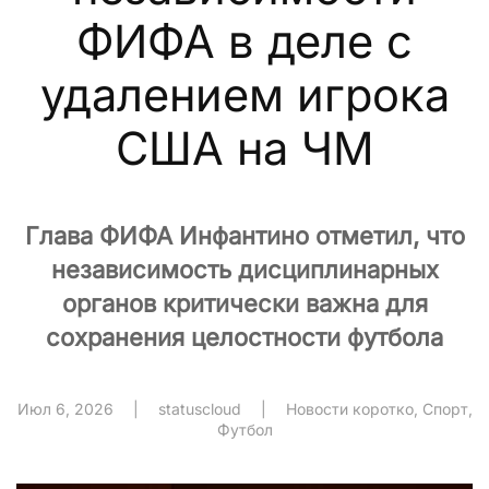
ФИФА в деле с
удалением игрока
США на ЧМ
Глава ФИФА Инфантино отметил, что
независимость дисциплинарных
органов критически важна для
сохранения целостности футбола
Июл 6, 2026
|
statuscloud
|
Новости коротко
,
Спорт
,
Футбол