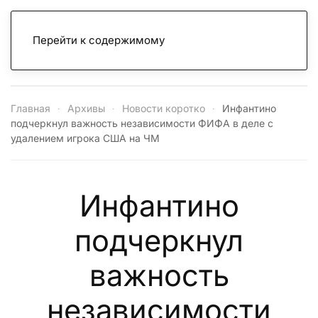
Перейти к содержимому
Главная
Архивы
Новости коротко
Инфантино
подчеркнул важность независимости ФИФА в деле с
удалением игрока США на ЧМ
Инфантино
подчеркнул
важность
независимости