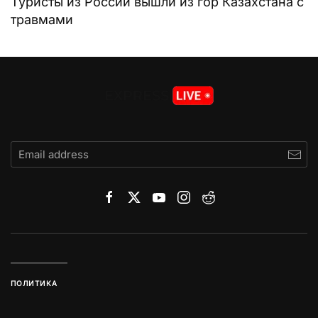
Туристы из России вышли из гор Казахстана с
травмами
ПОЛИТИКА