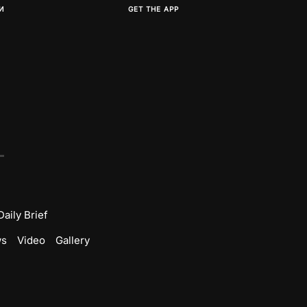
И
GET THE APP
Daily Brief
ws
Video
Gallery