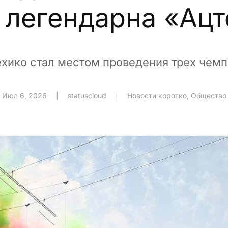
 легендарна «Ацт
хико стал местом проведения трех чем
Июл 6, 2026
|
statuscloud
|
Новости коротко
,
Общество