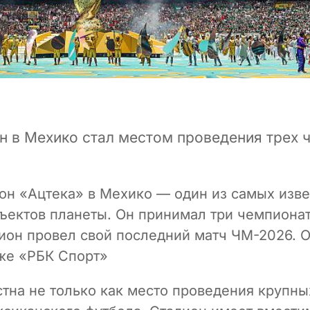
н в Мехико стал местом проведения трех 
он «Ацтека» в Мехико — один из самых изв
ъектов планеты. Он принимал три чемпионат
дион провел свой последний матч ЧМ-2026. 
же «РБК Спорт»
тна не только как место проведения крупны