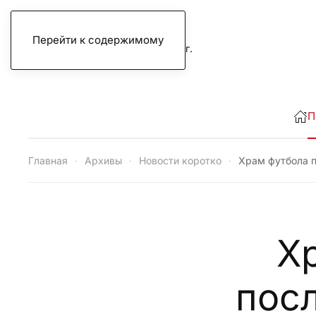
Перейти к содержимому
суббота, 8 августа 2026 г.
П
Главная
Архивы
Новости коротко
Храм футбола п
Х
пос