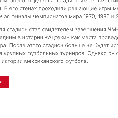
ксиканского футбола. Стадион имеет вмести
й. В его стенах проходили решающие игры м
чая финалы чемпионатов мира 1970, 1986 и 2
юля стадион стал свидетелем завершения ЧМ-
ледним в истории «Ацтеки» как места провед
ра. После этого стадион больше не будет ис
я крупных футбольных турниров. Однако он 
 истории мексиканского футбола.
ge