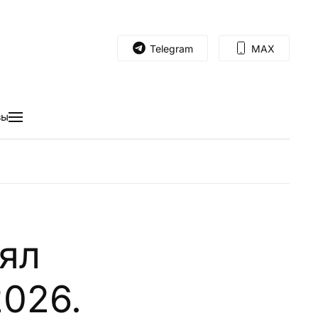
Telegram
MAX
вы
ял
026.