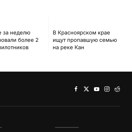
е за неделю
В Красноярском крае
ровали более 2
ищут пропавшую семью
пилотников
на реке Кан