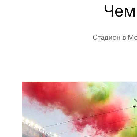
Чем
Стадион в Ме