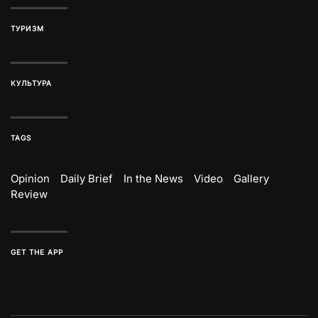
ТУРИЗМ
КУЛЬТУРА
TAGS
Opinion
Daily Brief
In the News
Video
Gallery
Review
GET THE APP