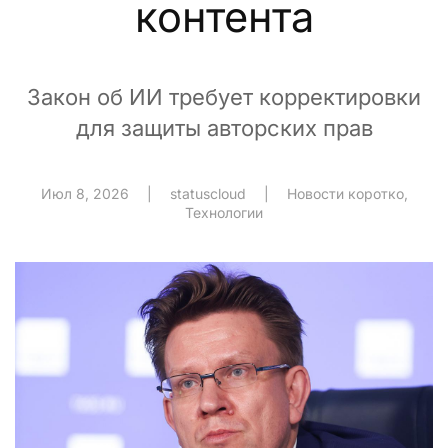
контента
Закон об ИИ требует корректировки
для защиты авторских прав
Июл 8, 2026
|
statuscloud
|
Новости коротко
,
Технологии