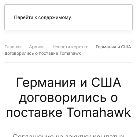
Перейти к содержимому
Главная
Архивы
Новости коротко
Германия и США
договорились о поставке Tomahawk
Германия и США
договорились о
поставке Tomahawk
Соглашение на закупку крылатых