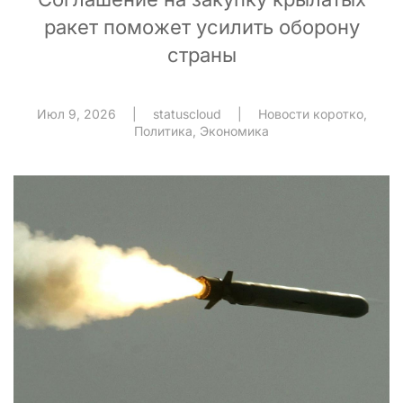
ракет поможет усилить оборону
страны
Июл 9, 2026
|
statuscloud
|
Новости коротко
,
Политика
,
Экономика