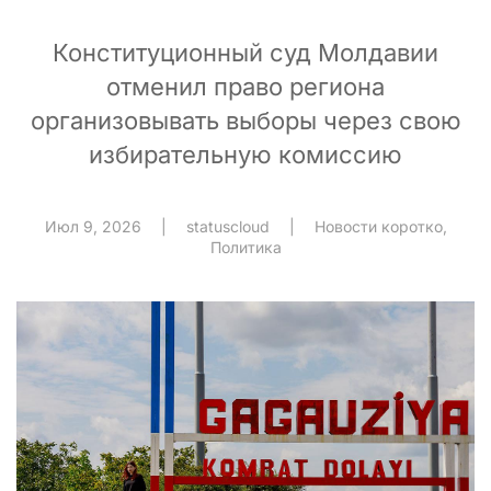
Конституционный суд Молдавии
отменил право региона
организовывать выборы через свою
избирательную комиссию
Июл 9, 2026
|
statuscloud
|
Новости коротко
,
Политика