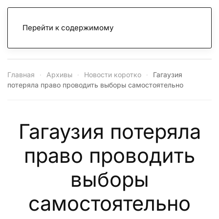
Перейти к содержимому
Главная
Архивы
Новости коротко
Гагаузия
потеряла право проводить выборы самостоятельно
Гагаузия потеряла
право проводить
выборы
самостоятельно