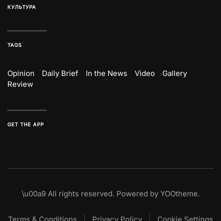
КУЛЬТУРА
TAGS
Opinion
Daily Brief
In the News
Video
Gallery
Review
GET THE APP
\u00a9
All rights reserved. Powered by
YOOtheme
.
Terms & Conditions
Privacy Policy
Cookie Settings