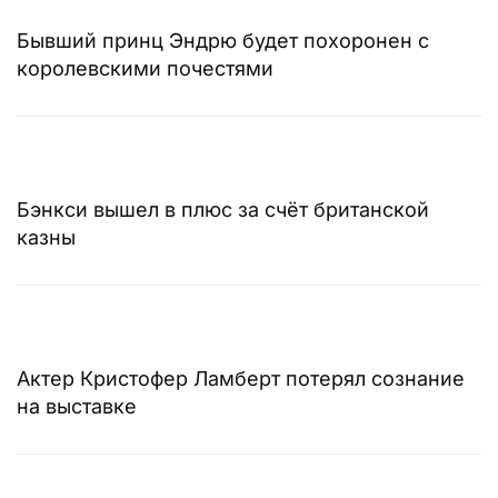
Бывший принц Эндрю будет похоронен с
королевскими почестями
Бэнкси вышел в плюс за счёт британской
казны
Актер Кристофер Ламберт потерял сознание
на выставке