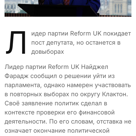
Л
идер партии Reform UK покидает
пост депутата, но останется в
довыборах
Лидер партии Reform UK Найджел
Фарадж сообщил о решении уйти из
парламента, однако намерен участвовать
в повторных выборах по округу Клактон.
Своё заявление политик сделал в
контексте проверки его финансовой
деятельности. По его словам, отставка не
означает окончание политической