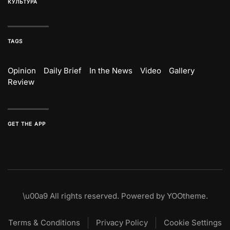
КУЛЬТУРА
TAGS
Opinion
Daily Brief
In the News
Video
Gallery
Review
GET THE APP
\u00a9
All rights reserved. Powered by
YOOtheme
.
Terms & Conditions
Privacy Policy
Cookie Settings