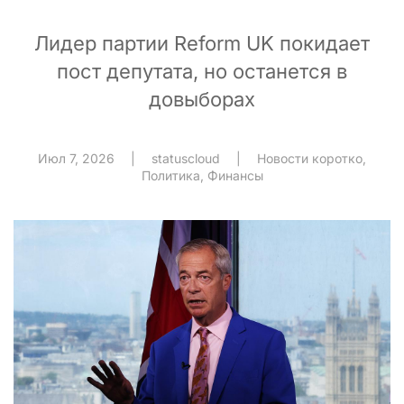
Лидер партии Reform UK покидает
пост депутата, но останется в
довыборах
Июл 7, 2026
|
statuscloud
|
Новости коротко
,
Политика
,
Финансы