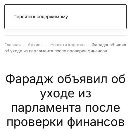
Перейти к содержимому
Главная
Архивы
Новости коротко
Фарадж объявил
об уходе из парламента после проверки финансов
Фарадж объявил об
уходе из
парламента после
проверки финансов