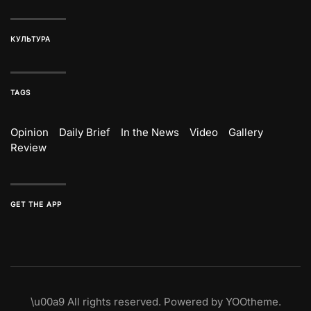
КУЛЬТУРА
TAGS
Opinion
Daily Brief
In the News
Video
Gallery
Review
GET THE APP
\u00a9
All rights reserved. Powered by
YOOtheme
.