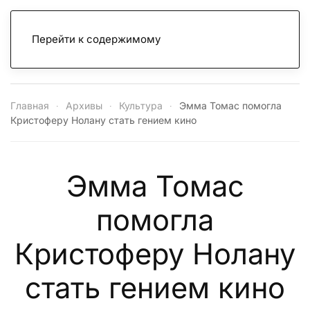
Перейти к содержимому
Главная
Архивы
Культура
Эмма Томас помогла
Кристоферу Нолану стать гением кино
Эмма Томас
помогла
Кристоферу Нолану
стать гением кино