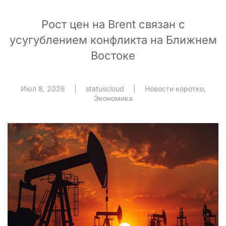
Рост цен на Brent связан с
усугублением конфликта на Ближнем
Востоке
Июл 8, 2026
|
statuscloud
|
Новости коротко
,
Экономика