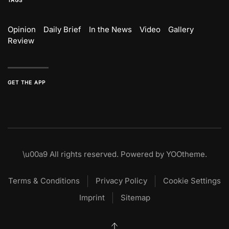
TAGS
Opinion
Daily Brief
In the News
Video
Gallery
Review
GET THE APP
\u00a9
All rights reserved. Powered by
YOOtheme
.
Terms & Conditions
Privacy Policy
Cookie Settings
Imprint
Sitemap