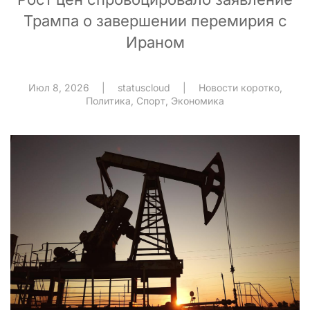
Трампа о завершении перемирия с
Ираном
Июл 8, 2026
|
statuscloud
|
Новости коротко
,
Политика
,
Спорт
,
Экономика