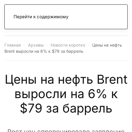
Перейти к содержимому
Главная
Архивы
Новости коротко
Цены на нефть
Brent выросли на 6% к $79 за баррель
Цены на нефть Brent
выросли на 6% к
$79 за баррель
Рост цен спровоцировало заявление