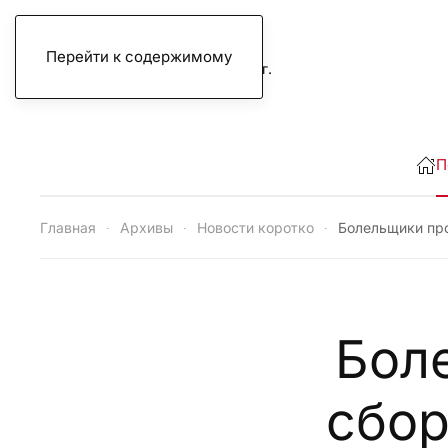
Перейти к содержимому
четверг, 6 августа 2026 г.
П
Главная
Архивы
Новости коротко
Болельщики пр
Бол
сбор