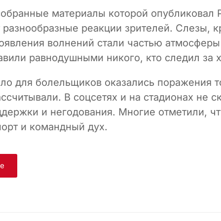
собранные материалы которой опубликовал 
 разнообразные реакции зрителей. Слезы, к
оявления волнений стали частью атмосферы 
авили равнодушными никого, кто следил за 
ло для болельщиков оказались поражения т
ссчитывали. В соцсетях и на стадионах не с
держки и негодования. Многие отметили, чт
порт и командный дух.
ge