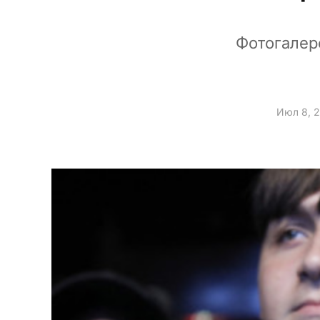
Фотогалер
Июл 8, 