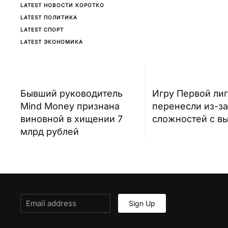
LATEST НОВОСТИ КОРОТКО
LATEST ПОЛИТИКА
LATEST СПОРТ
LATEST ЭКОНОМИКА
Бывший руководитель
Игру Первой ли
Mind Money признана
перенесли из-за
виновной в хищении 7
сложностей с в
млрд рублей
Sign Up