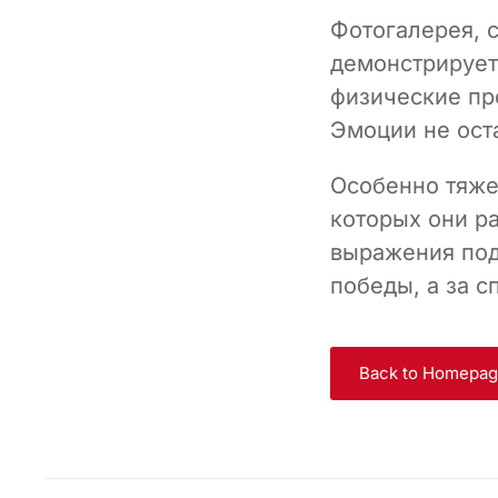
Фотогалерея, 
демонстрирует
физические пр
Эмоции не ост
Особенно тяже
которых они ра
выражения под
победы, а за с
Back to Homepa