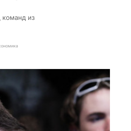
 команд из
кономика