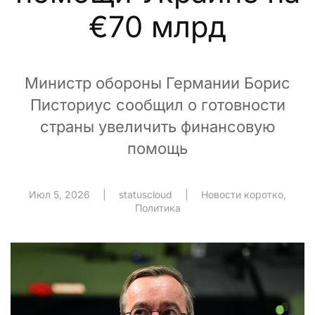
€70 млрд
Министр обороны Германии Борис
Писториус сообщил о готовности
страны увеличить финансовую
помощь
Июл 5, 2026
|
statuscloud
|
Новости коротко
,
Политика