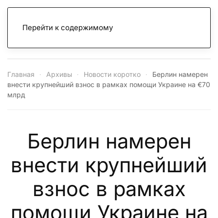
Перейти к содержимому
Главная
Архивы
Новости коротко
Берлин намерен
внести крупнейший взнос в рамках помощи Украине на €70
млрд
Берлин намерен
внести крупнейший
взнос в рамках
помощи Украине на