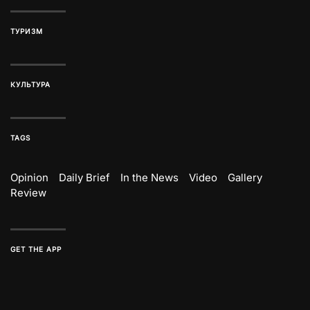
ТУРИЗМ
КУЛЬТУРА
TAGS
Opinion
Daily Brief
In the News
Video
Gallery
Review
GET THE APP