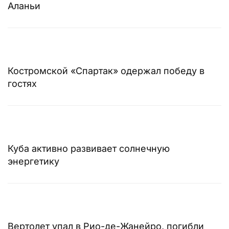
Аланьи
Костромской «Спартак» одержал победу в
гостях
Куба активно развивает солнечную
энергетику
Вертолет упал в Рио-де-Жанейро, погибли