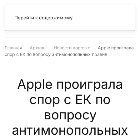
Перейти к содержимому
Главная
Архивы
Новости коротко
Apple проиграла
спор с ЕК по вопросу антимонопольных правил
Apple проиграла
спор с ЕК по
вопросу
антимонопольных