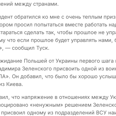
ений между странами.
дент обратился ко мне с очень теплым при
тором просил попытаться вместе работать на
тараться сделать так, чтобы прошлое не уп
му что если прошлое будет управлять нами,
», — сообщил Туск.
ожидание Польшей от Украины первого шага
адимира Зеленского присвоить одной из вои
ПА». Он добавил, что было бы хорошо услыш
из Киева.
явил, что напряжение в отношениях между У
оцировано «ненужным» решением Зеленско
 присвоил одному из подразделений ВСУ н