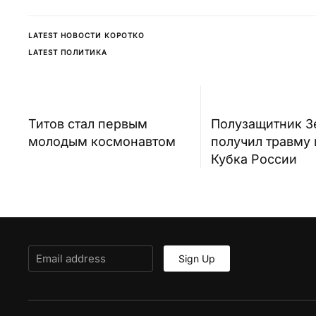
LATEST НОВОСТИ КОРОТКО
LATEST ПОЛИТИКА
Титов стал первым
Полузащитник З
молодым космонавтом
получил травму 
Кубка России
Sign Up