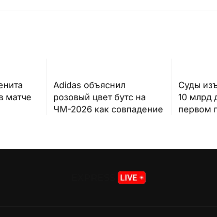
енита
Adidas объяснил
Суды изъ
в матче
розовый цвет бутс на
10 млрд 
ЧМ-2026 как совпадение
первом 