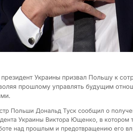
президент Украины призвал Польшу к сот
зволяя прошлому управлять будущим отно
ми.
тр Польши Дональд Туск сообщил о получе
дента Украины Виктора Ющенко, в котором т
боте над прошлым и предотвращению его вл