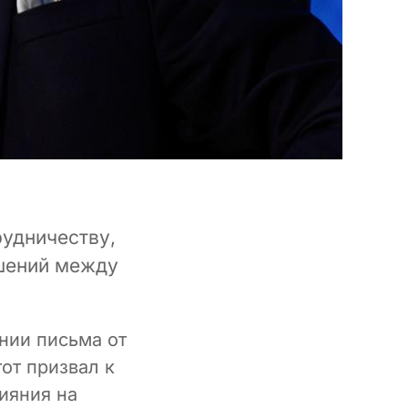
рудничеству,
шений между
нии письма от
от призвал к
ияния на