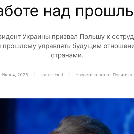
аботе над прошл
идент Украины призвал Польшу к сотруд
я прошлому управлять будущим отношен
странами.
Июл 4, 2026
|
statuscloud
|
Новости коротко
,
Политика