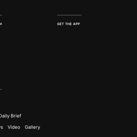
И
GET THE APP
Daily Brief
ws
Video
Gallery