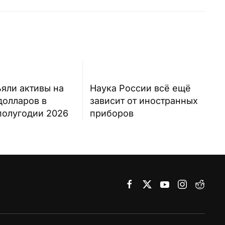
яли активы на
Наука России всё ещё
долларов в
зависит от иностранных
полугодии 2026
приборов