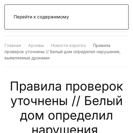
Перейти к содержимому
Главная
Архивы
Новости коротко
Правила
проверок уточнены // Белый дом определил нарушения,
выявляемые дронами
Правила проверок
уточнены // Белый
дом определил
нарушения,