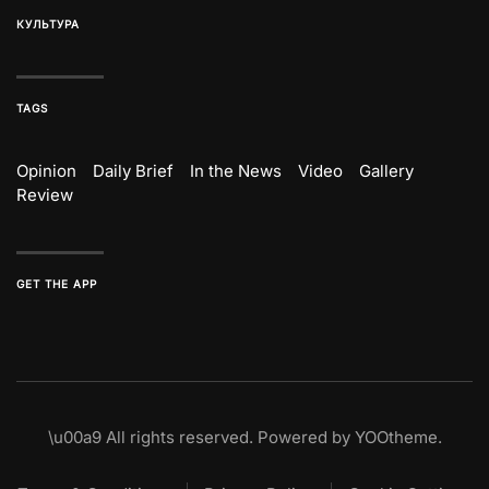
КУЛЬТУРА
TAGS
Opinion
Daily Brief
In the News
Video
Gallery
Review
GET THE APP
\u00a9
All rights reserved. Powered by
YOOtheme
.