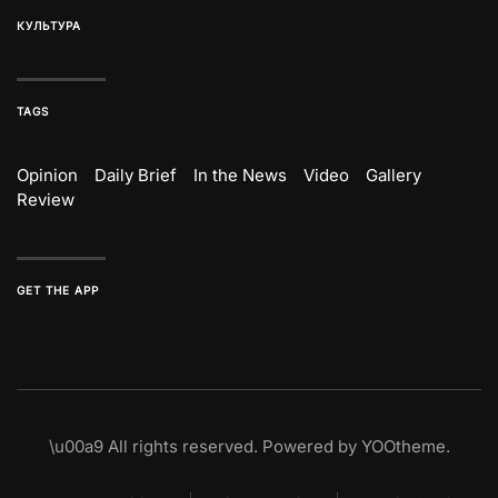
КУЛЬТУРА
TAGS
Opinion
Daily Brief
In the News
Video
Gallery
Review
GET THE APP
\u00a9
All rights reserved. Powered by
YOOtheme
.