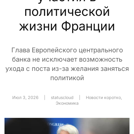
политической
жизни Франции
Глава Европейского центрального
банка не исключает возможность
ухода с поста из-за желания заняться
политикой
Июл 3, 2026
|
statuscloud
|
Новости коротко
,
Экономика