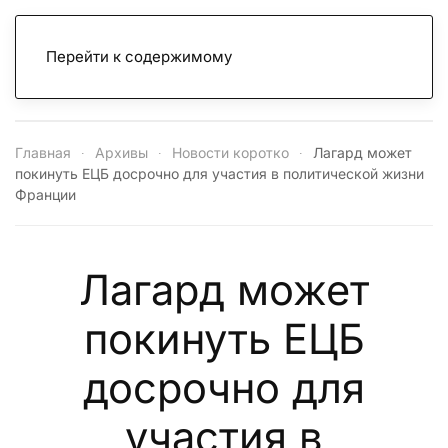
Перейти к содержимому
Главная
Архивы
Новости коротко
Лагард может
покинуть ЕЦБ досрочно для участия в политической жизни
Франции
Лагард может
покинуть ЕЦБ
досрочно для
участия в