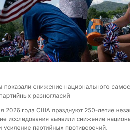
ы показали снижение национального самос
 партийных разногласий
я 2026 года США празднуют 250-летие неза
ие исследования выявили снижение национ
и усиление партийных противоречий.