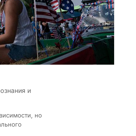
ознания и
висимости, но
ального