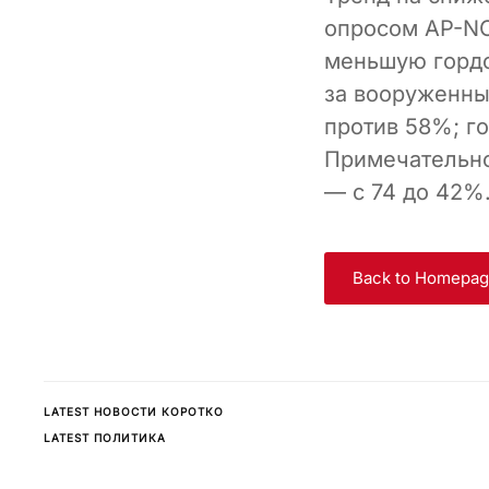
опросом AP-NO
меньшую гордо
за вооруженны
против 58%; го
Примечательно
— с 74 до 42%
Back to Homepa
LATEST НОВОСТИ КОРОТКО
LATEST ПОЛИТИКА