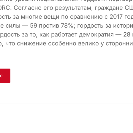
RC. Согласно его результатам, граждане 
сть за многие вещи по сравнению с 2017 го
е силы — 59 против 78%; гордость за исто
рдость за то, как работает демократия — 28
, что снижение особенно велико у сторонн
.
ge