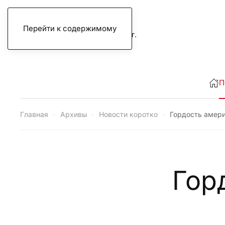
Перейти к содержимому
четверг, 6 августа 2026 г.
П
Главная
Архивы
Новости коротко
Гордость амери
Гор