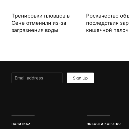
Тренировки пловцов в
Роскачество об
Сене отменили из-за
последствия за
загрязнения воды
кишечной палоч
Sign Up
ПОЛИТИКА
НОВОСТИ КОРОТКО