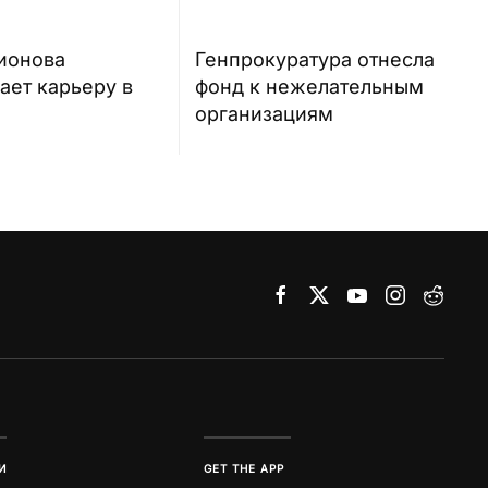
ионова
Генпрокуратура отнесла
ает карьеру в
фонд к нежелательным
организациям
И
GET THE APP