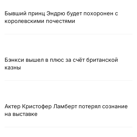
Бывший принц Эндрю будет похоронен с
королевскими почестями
Бэнкси вышел в плюс за счёт британской
казны
Актер Кристофер Ламберт потерял сознание
на выставке