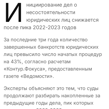
И
нициирование дел о
несостоятельности
юридических лиц снижается
после пика 2022-2023 годов
За последние три года количество
завершенных банкротств юридических
лиц превысило число начатых процедур
на 43%, согласно расчетам
«Контур.Фокуса», предоставленным
газете «Ведомости».
Эксперты объясняют это тем, что суды
продолжают разбирать накопленные за
предыдущие годы дела, пик которых