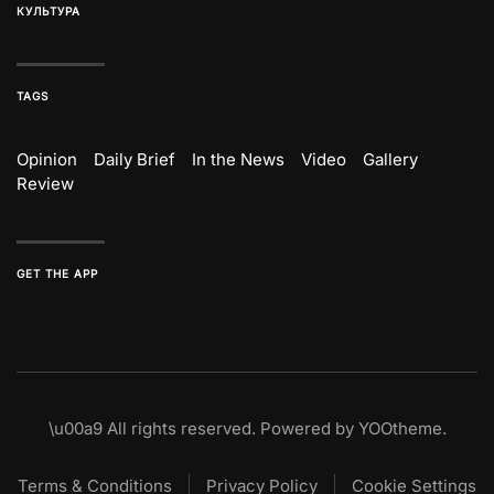
КУЛЬТУРА
TAGS
Opinion
Daily Brief
In the News
Video
Gallery
Review
GET THE APP
\u00a9
All rights reserved. Powered by
YOOtheme
.
Terms & Conditions
Privacy Policy
Cookie Settings