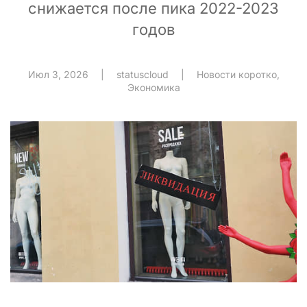
снижается после пика 2022-2023
годов
Июл 3, 2026
|
statuscloud
|
Новости коротко
,
Экономика